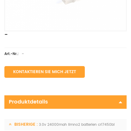
-
-
Art.-Nr.:
KONTAKTIEREN SIE MICH JETZT
Produktdetails
BISHERIGE :
3.0v 24000mah limno2 batterien cr17450bl