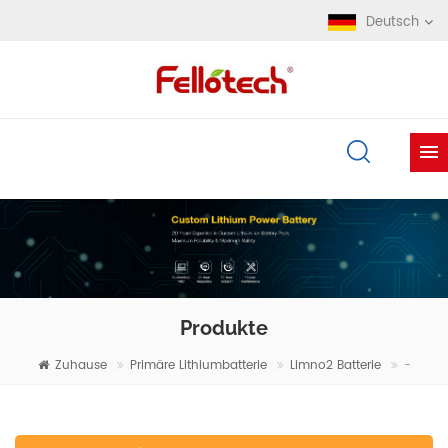
Deutsch
Produkte
Zuhause
Primäre Lithiumbatterie
Limno2 Batterie
-