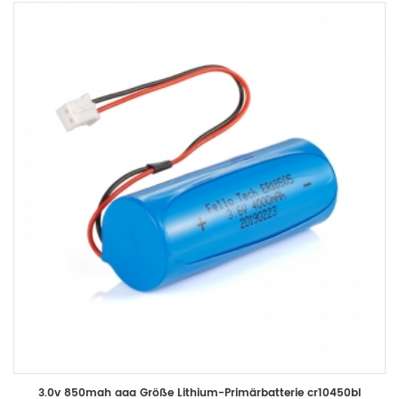
3.0v 850mah aaa Größe Lithium-Primärbatterie cr10450bl