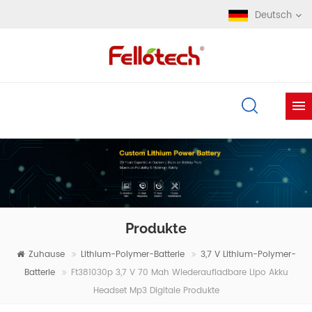
Deutsch
Produkte
Zuhause
Lithium-Polymer-Batterie
3,7 V Lithium-Polymer-
Batterie
Ft381030p 3,7 V 70 Mah Wiederaufladbare Lipo Akku
Headset Mp3 Digitale Produkte