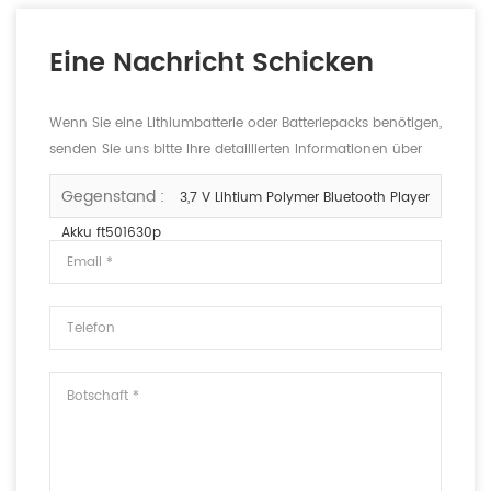
Eine Nachricht Schicken
Wenn Sie eine Lithiumbatterie oder Batteriepacks benötigen,
senden Sie uns bitte Ihre detaillierten Informationen über
die Spannung, die Kapazität und die Größe.
Gegenstand :
3,7 V Lihtium Polymer Bluetooth Player
Akku ft501630p