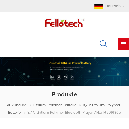
Deutsch
Produkte
Zuhause
Lithium-Polymer-Batterie
3,7 V Lithium-Polymer-
Batterie
3,7 V Lihtium Polymer Bluetooth Player Akku Ft501630p