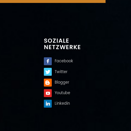
SOZIALE
NETZWERKE
Facebook
Twitter
Blogger
Youtube
Linkedin