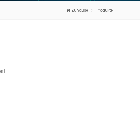
Zuhause
Produkte
en]