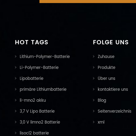
HOT TAGS
FOLGE UNS
Lithium-Polymer-Batterie
Zuhause
Li-Polymer-Batterie
Produkte
Lipobatterie
Über uns
primäre Lithiumbatterie
kontaktiere uns
li-mno2 akku
Blog
3,7 V Lipo Batterie
Seitenverzeichnis
3,0 V limno2 Batterie
xml
lisocl2 batterie