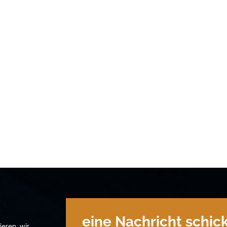
eine Nachricht schic